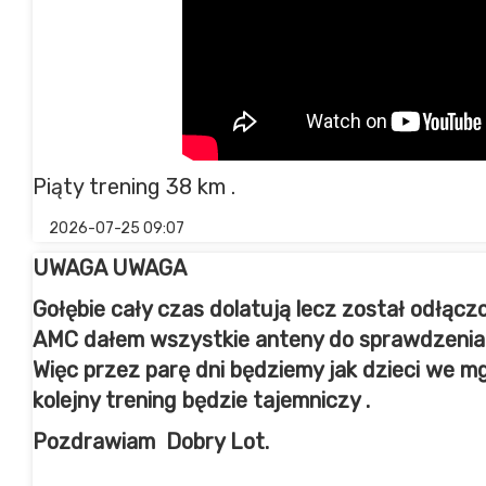
Piąty trening 38 km .
2026-07-25 09:07
UWAGA UWAGA
Gołębie cały czas dolatują lecz został odłącz
AMC dałem wszystkie anteny do sprawdzenia
Więc przez parę dni będziemy jak dzieci we mgl
kolejny trening będzie tajemniczy .
Pozdrawiam Dobry Lot.