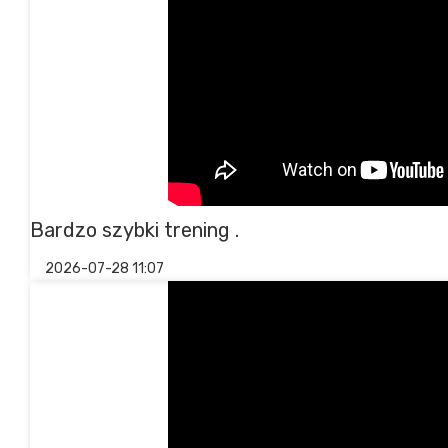
Bardzo szybki trening .
2026-07-28 11:07