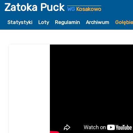
Zatoka Puck
WG
Kosakowo
Statystyki
Loty
Regulamin
Archiwum
Gołębi