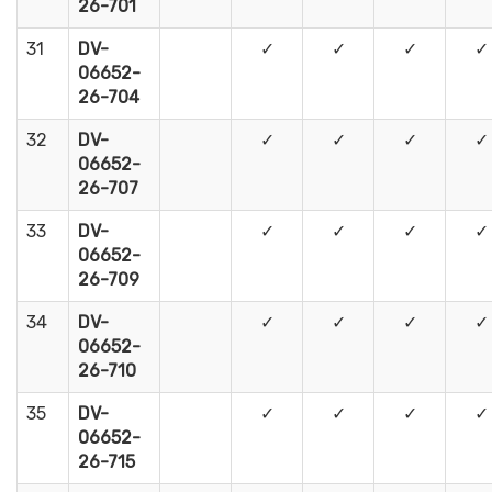
26-701
31
DV-
✓
✓
✓
✓
06652-
26-704
32
DV-
✓
✓
✓
✓
06652-
26-707
33
DV-
✓
✓
✓
✓
06652-
26-709
34
DV-
✓
✓
✓
✓
06652-
26-710
35
DV-
✓
✓
✓
✓
06652-
26-715