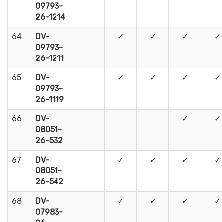
09793-
26-1214
64
DV-
✓
✓
✓
✓
09793-
26-1211
65
DV-
✓
✓
✓
✓
09793-
26-1119
66
DV-
✓
✓
08051-
26-532
67
DV-
✓
✓
✓
✓
08051-
26-542
68
DV-
✓
✓
✓
✓
07983-