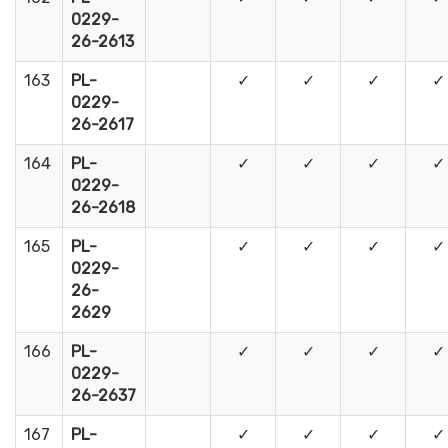
0229-
26-2613
163
PL-
✓
✓
✓
✓
0229-
26-2617
164
PL-
✓
✓
✓
✓
0229-
26-2618
165
PL-
✓
✓
✓
✓
0229-
26-
2629
166
PL-
✓
✓
✓
✓
0229-
26-2637
167
PL-
✓
✓
✓
✓