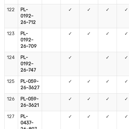
122
PL-
✓
✓
✓
✓
0192-
26-712
123
PL-
✓
✓
✓
✓
0192-
26-709
124
PL-
✓
✓
✓
0192-
26-747
125
PL-059-
✓
✓
✓
✓
26-3627
126
PL-059-
✓
✓
✓
✓
26-3621
127
PL-
✓
✓
✓
✓
0437-