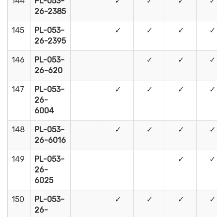
144
PL-053-
✓
✓
✓
✓
26-2385
145
PL-053-
✓
✓
✓
✓
26-2395
146
PL-053-
✓
✓
✓
26-620
147
PL-053-
✓
✓
✓
✓
26-
6004
148
PL-053-
✓
✓
✓
✓
26-6016
149
PL-053-
✓
✓
26-
6025
150
PL-053-
✓
✓
✓
✓
26-