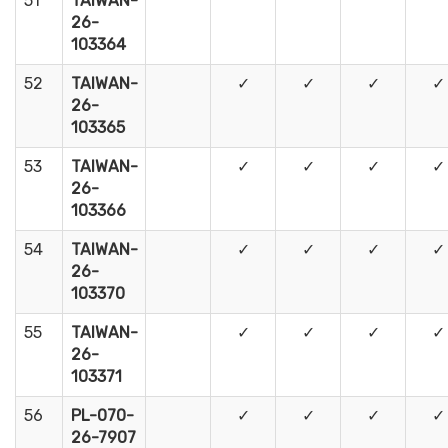
51
TAIWAN-
26-
103364
52
TAIWAN-
✓
✓
✓
✓
26-
103365
53
TAIWAN-
✓
✓
✓
✓
26-
103366
54
TAIWAN-
✓
✓
✓
✓
26-
103370
55
TAIWAN-
✓
✓
✓
✓
26-
103371
56
PL-070-
✓
✓
✓
✓
26-7907