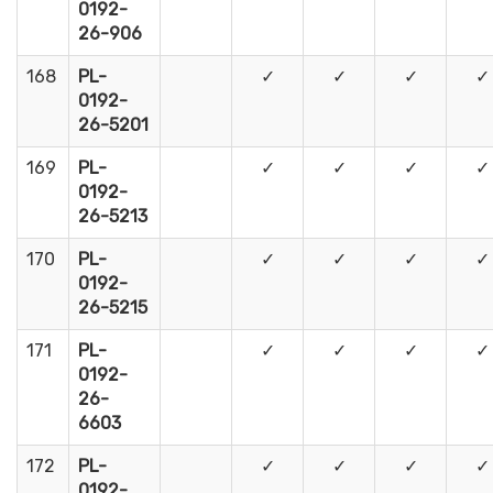
0192-
26-906
168
PL-
✓
✓
✓
✓
0192-
26-5201
169
PL-
✓
✓
✓
✓
0192-
26-5213
170
PL-
✓
✓
✓
✓
0192-
26-5215
171
PL-
✓
✓
✓
✓
0192-
26-
6603
172
PL-
✓
✓
✓
✓
0192-