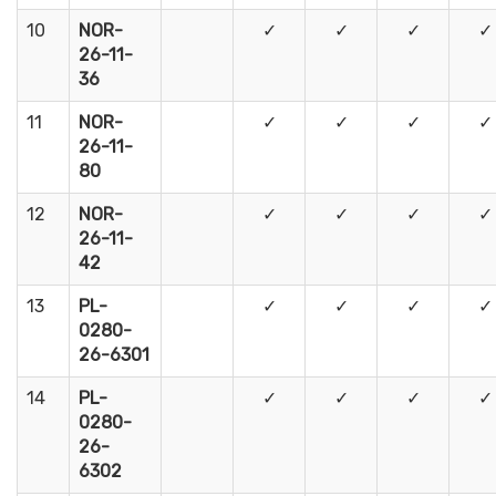
10
NOR-
✓
✓
✓
✓
26-11-
36
11
NOR-
✓
✓
✓
✓
26-11-
80
12
NOR-
✓
✓
✓
✓
26-11-
42
13
PL-
✓
✓
✓
✓
0280-
26-6301
14
PL-
✓
✓
✓
✓
0280-
26-
6302