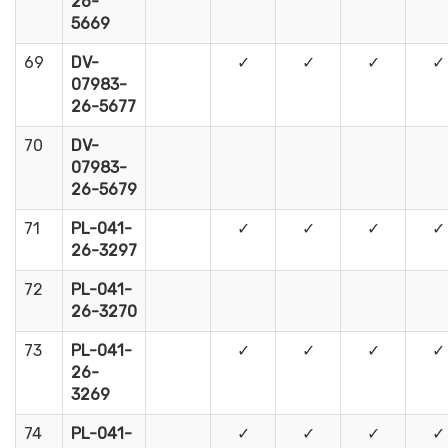
26-
5669
69
DV-
✓
✓
✓
✓
07983-
26-5677
70
DV-
07983-
26-5679
71
PL-041-
✓
✓
✓
✓
26-3297
72
PL-041-
26-3270
73
PL-041-
✓
✓
✓
✓
26-
3269
74
PL-041-
✓
✓
✓
✓