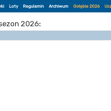
yki
Loty
Regulamin
Archiwum
Gołębie 2026
Uc
sezon 2026: