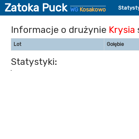
Zatoka Puck
Statyst
WG
Kosakowo
Informacje o drużynie
Krysia
Lot
Gołębie
Statystyki: