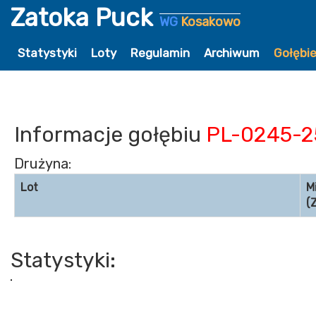
Zatoka Puck
WG
Kosakowo
Statystyki
Loty
Regulamin
Archiwum
Gołębi
Informacje gołębiu
PL-0245-2
Drużyna:
Lot
M
(
Statystyki: