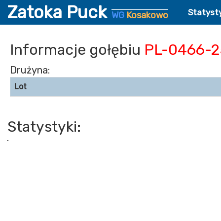
Zatoka Puck
Statyst
WG
Kosakowo
Informacje gołębiu
PL-0466-2
Drużyna:
Lot
Statystyki: