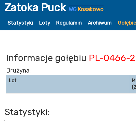
Zatoka Puck
WG
Kosakowo
Statystyki
Loty
Regulamin
Archiwum
Gołębi
Informacje gołębiu
PL-0466-2
Drużyna:
Lot
M
(
Statystyki: