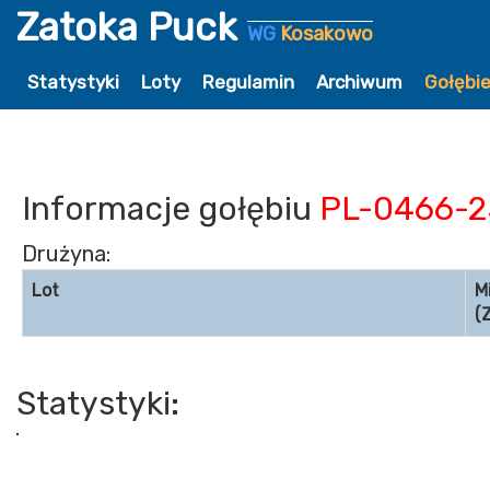
Zatoka Puck
WG
Kosakowo
Statystyki
Loty
Regulamin
Archiwum
Gołębi
Informacje gołębiu
PL-0466-2
Drużyna:
Lot
M
(
Statystyki: